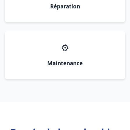
Réparation
⚙️
Maintenance