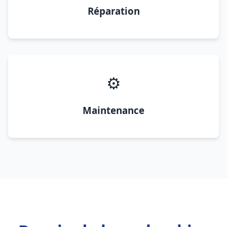
Réparation
⚙️
Maintenance