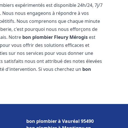
biers expérimentés est disponible 24h/24, 7j/7
e. Nous nous engageons à répondre à vos
ompétitifs. Nous comprenons que chaque minute
mberie, c'est pourquoi nous nous efforçons de
lais. Notre
bon plombier
Fleury Mérogis
est
pour vous offrir des solutions efficaces et
ties sur nos services pour vous donner une
ts satisfaits nous ont attribué des notes élevées
té d'intervention. Si vous cherchez un
bon
bon plombier à Vauréal 95490