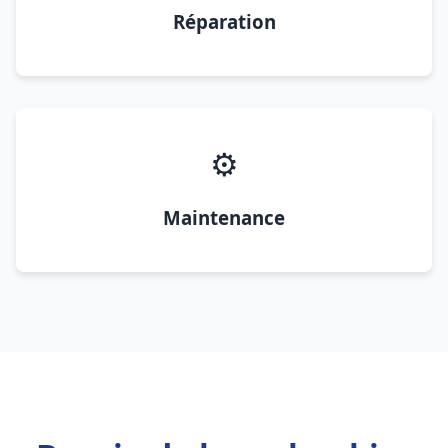
Réparation
⚙️
Maintenance