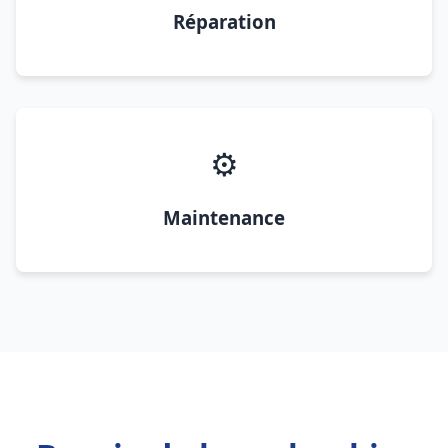
Réparation
⚙️
Maintenance