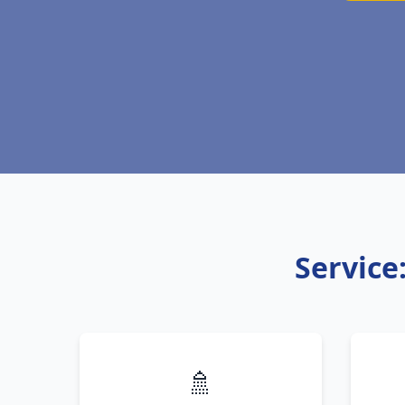
Service
🚿