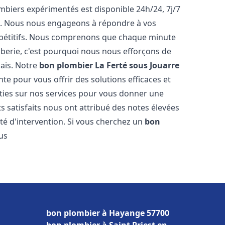
biers expérimentés est disponible 24h/24, 7j/7
e. Nous nous engageons à répondre à vos
ompétitifs. Nous comprenons que chaque minute
mberie, c'est pourquoi nous nous efforçons de
lais. Notre
bon plombier
La Ferté sous Jouarre
te pour vous offrir des solutions efficaces et
ties sur nos services pour vous donner une
ts satisfaits nous ont attribué des notes élevées
té d'intervention. Si vous cherchez un
bon
lus
bon plombier à Hayange 57700