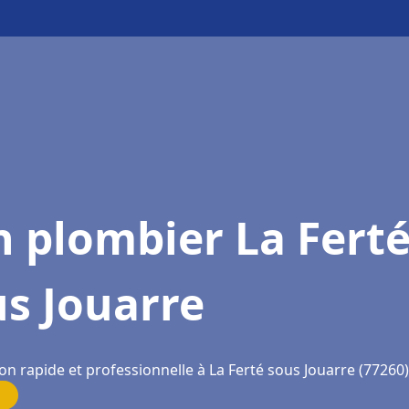
 plombier La Fert
s Jouarre
on rapide et professionnelle à La Ferté sous Jouarre (77260)