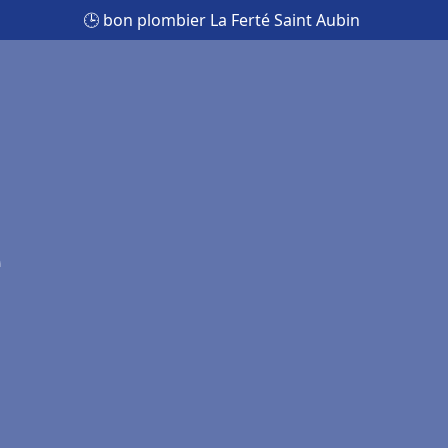
🕒 bon plombier La Ferté Saint Aubin
é