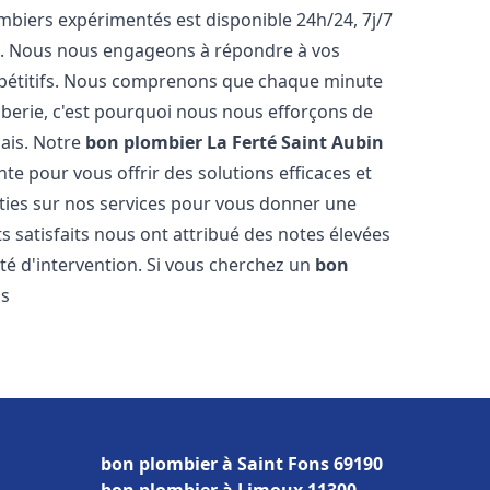
biers expérimentés est disponible 24h/24, 7j/7
e. Nous nous engageons à répondre à vos
ompétitifs. Nous comprenons que chaque minute
mberie, c'est pourquoi nous nous efforçons de
lais. Notre
bon plombier
La Ferté Saint Aubin
te pour vous offrir des solutions efficaces et
ties sur nos services pour vous donner une
ts satisfaits nous ont attribué des notes élevées
té d'intervention. Si vous cherchez un
bon
us
bon plombier à Saint Fons 69190