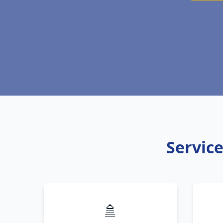
Service
🚿