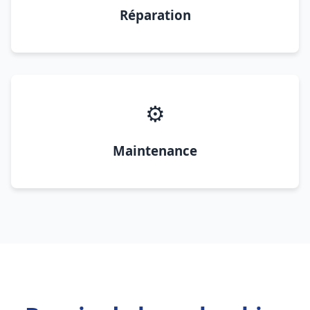
Réparation
⚙️
Maintenance