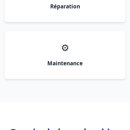
Réparation
⚙️
Maintenance