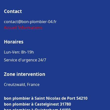
Contact
contact@bon-plombier-04.fr
Accueil
Informations
Horaires
Lun-Ven: 8h-19h
Service d'urgence 24/7
Zone intervention
Creutzwald, France
bon plombier à Saint Nicolas de Port 54210
bon plombier à Castelginest 31780