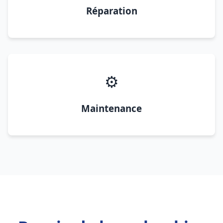
Réparation
⚙️
Maintenance