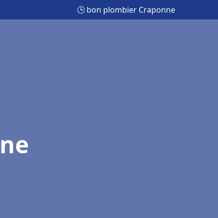
🕒 bon plombier Craponne
nne