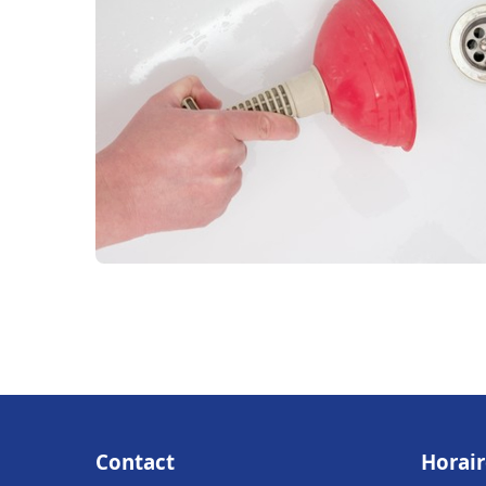
Contact
Horair