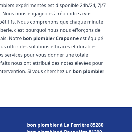
biers expérimentés est disponible 24h/24, 7j/7
e. Nous nous engageons à répondre à vos
ompétitifs. Nous comprenons que chaque minute
mberie, c'est pourquoi nous nous efforçons de
lais. Notre
bon plombier
Craponne
est équipé
s offrir des solutions efficaces et durables.
s services pour vous donner une totale
isfaits nous ont attribué des notes élevées pour
intervention. Si vous cherchez un
bon plombier
bon plombier à La Ferrière 85280