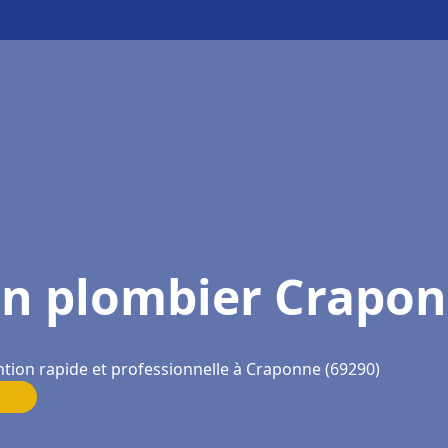
n plombier Crapo
ntion rapide et professionnelle à Craponne (69290)