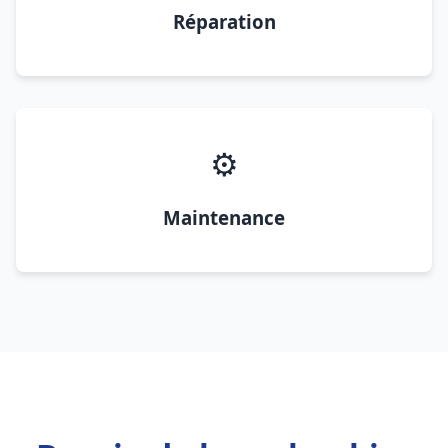
Réparation
⚙️
Maintenance