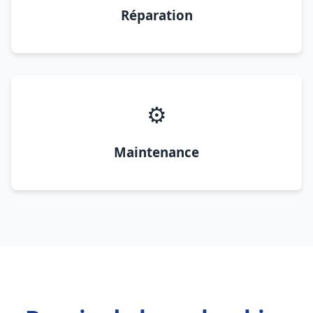
Réparation
⚙️
Maintenance