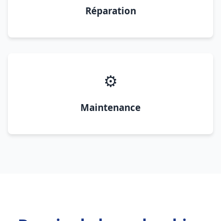
Réparation
⚙️
Maintenance