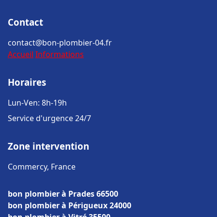
Contact
contact@bon-plombier-04.fr
Accueil
Informations
Horaires
Lun-Ven: 8h-19h
Service d'urgence 24/7
Zone intervention
Commercy, France
bon plombier à Prades 66500
bon plombier à Périgueux 24000