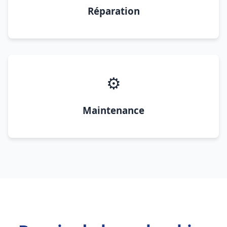
Réparation
⚙️
Maintenance