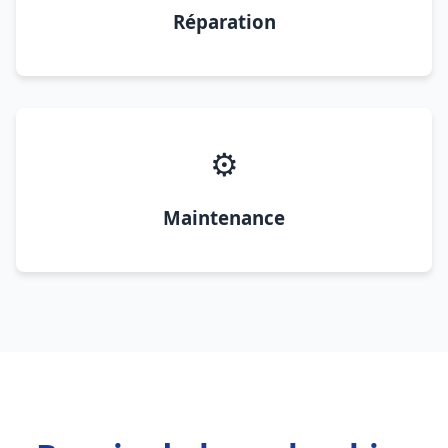
Réparation
⚙️
Maintenance