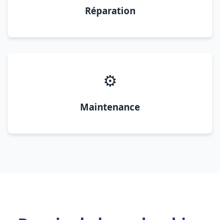
Réparation
⚙️
Maintenance