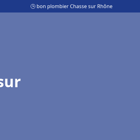
🕒 bon plombier Chasse sur Rhône
sur