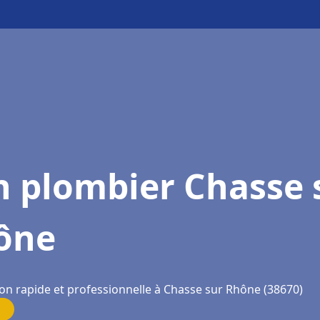
n plombier Chasse 
ône
ion rapide et professionnelle à Chasse sur Rhône (38670)