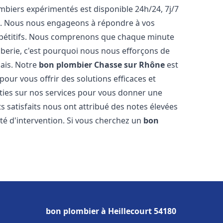
biers expérimentés est disponible 24h/24, 7j/7
e. Nous nous engageons à répondre à vos
ompétitifs. Nous comprenons que chaque minute
mberie, c'est pourquoi nous nous efforçons de
lais. Notre
bon plombier
Chasse sur Rhône
est
pour vous offrir des solutions efficaces et
ties sur nos services pour vous donner une
ts satisfaits nous ont attribué des notes élevées
té d'intervention. Si vous cherchez un
bon
bon plombier à Heillecourt 54180