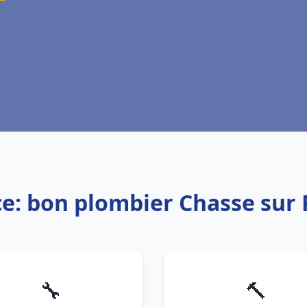
ce: bon plombier Chasse sur
🔧
🔨