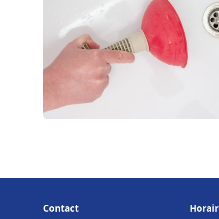
Contact
Horair