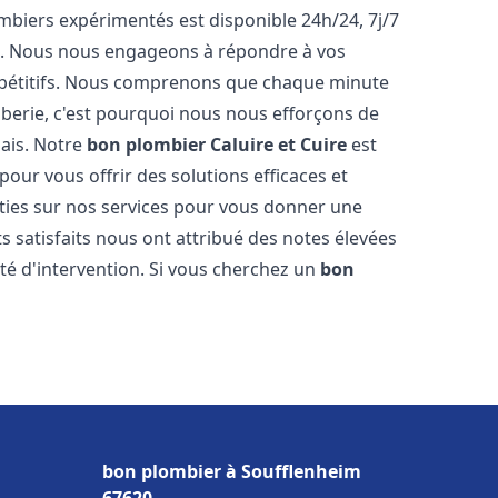
biers expérimentés est disponible 24h/24, 7j/7
e. Nous nous engageons à répondre à vos
ompétitifs. Nous comprenons que chaque minute
mberie, c'est pourquoi nous nous efforçons de
lais. Notre
bon plombier
Caluire et Cuire
est
pour vous offrir des solutions efficaces et
ties sur nos services pour vous donner une
ts satisfaits nous ont attribué des notes élevées
té d'intervention. Si vous cherchez un
bon
bon plombier à Soufflenheim