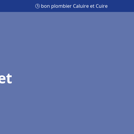
🕒 bon plombier Caluire et Cuire
et