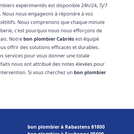
biers expérimentés est disponible 24h/24, 7j/7
e. Nous nous engageons à répondre à vos
ompétitifs. Nous comprenons que chaque minute
mberie, c'est pourquoi nous nous efforçons de
lais. Notre
bon plombier
Cabriès
est équipé
s offrir des solutions efficaces et durables.
s services pour vous donner une totale
isfaits nous ont attribué des notes élevées pour
intervention. Si vous cherchez un
bon plombier
bon plombier à Rabastens 81800