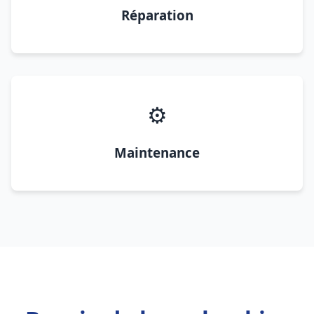
Réparation
⚙️
Maintenance