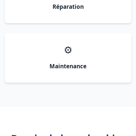
Réparation
⚙️
Maintenance