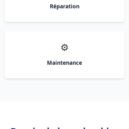
Réparation
⚙️
Maintenance