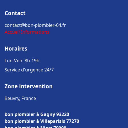
Contact
contact@bon-plombier-04.fr
Accueil
Informations
Horaires
Lun-Ven: 8h-19h
Service d'urgence 24/7
Zone intervention
Beuvry, France
bon plombier à Gagny 93220
bon plombier à Villeparisis 77270