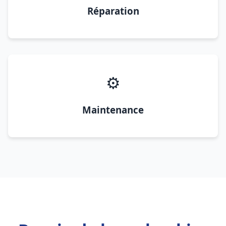
Réparation
⚙️
Maintenance