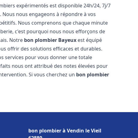
biers expérimentés est disponible 24h/24, 7j/7
e. Nous nous engageons à répondre à vos
ompétitifs. Nous comprenons que chaque minute
mberie, c'est pourquoi nous nous efforçons de
lais. Notre
bon plombier
Bayeux
est équipé
s offrir des solutions efficaces et durables.
s services pour vous donner une totale
isfaits nous ont attribué des notes élevées pour
intervention. Si vous cherchez un
bon plombier
bon plombier à Vendin le Vieil