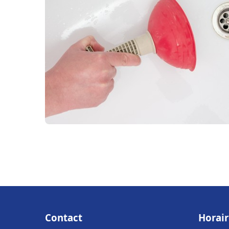
Contact
Horair