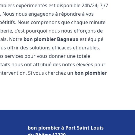
biers expérimentés est disponible 24h/24, 7j/7
e. Nous nous engageons à répondre à vos
ompétitifs. Nous comprenons que chaque minute
mberie, c'est pourquoi nous nous efforçons de
lais. Notre
bon plombier
Bagneux
est équipé
s offrir des solutions efficaces et durables.
s services pour vous donner une totale
isfaits nous ont attribué des notes élevées pour
intervention. Si vous cherchez un
bon plombier
bon plombier à Port Saint Louis