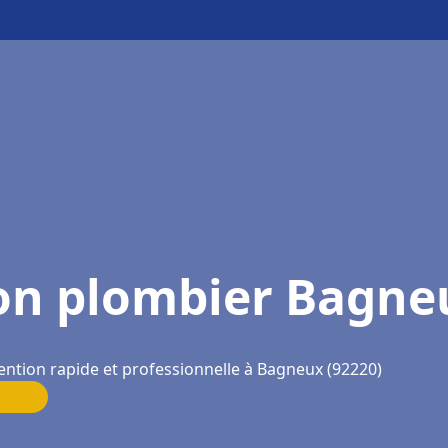
on plombier Bagne
ention rapide et professionnelle à Bagneux (92220)