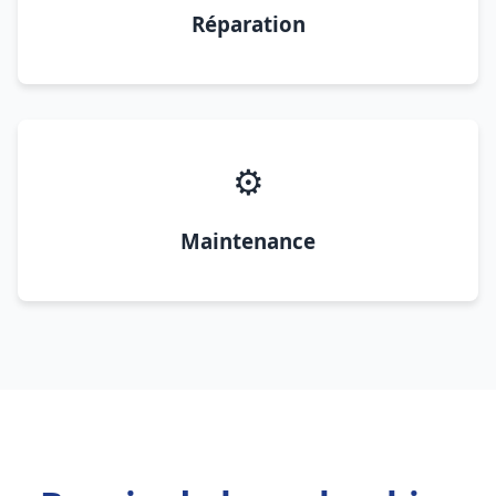
Réparation
⚙️
Maintenance