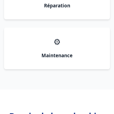
Réparation
⚙️
Maintenance