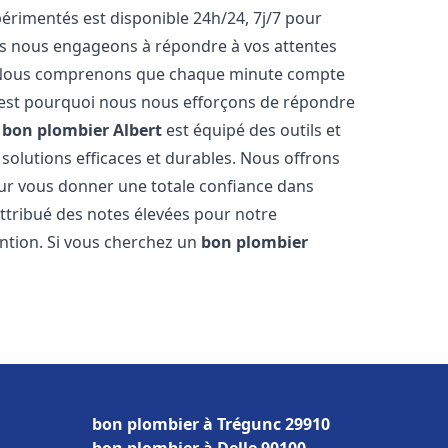
rimentés est disponible 24h/24, 7j/7 pour
us nous engageons à répondre à vos attentes
fs. Nous comprenons que chaque minute compte
c'est pourquoi nous nous efforçons de répondre
e
bon plombier
Albert
est équipé des outils et
solutions efficaces et durables. Nous offrons
ur vous donner une totale confiance dans
 attribué des notes élevées pour notre
ention. Si vous cherchez un
bon plombier
bon plombier à Trégunc 29910