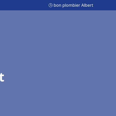
🕒 bon plombier Albert
t