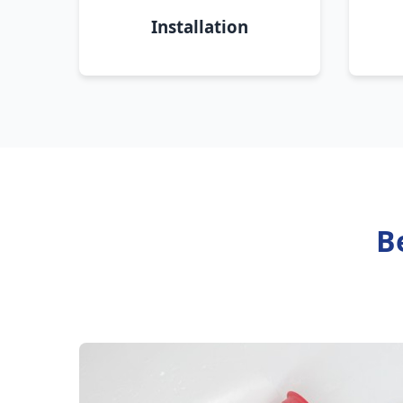
Installation
B