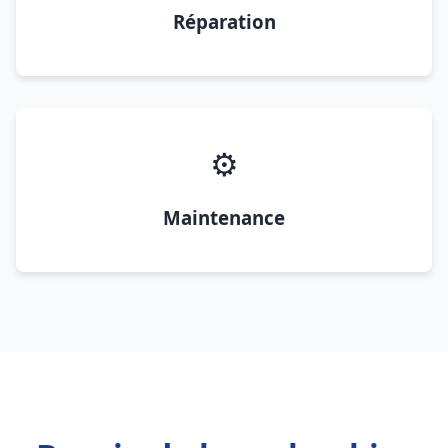
Réparation
⚙️
Maintenance