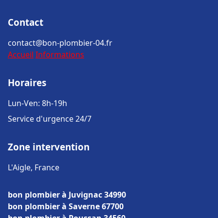
Contact
contact@bon-plombier-04.fr
Accueil
Informations
Horaires
Lun-Ven: 8h-19h
Service d'urgence 24/7
Zone intervention
L'Aigle, France
bon plombier à Juvignac 34990
bon plombier à Saverne 67700