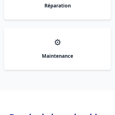
Réparation
⚙️
Maintenance