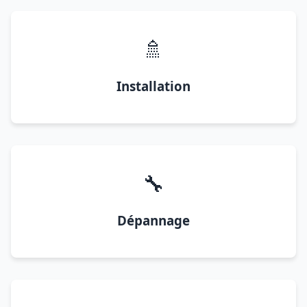
🚿
Installation
🔧
Dépannage